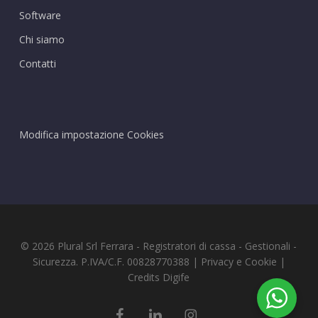
Software
Chi siamo
Contatti
Modifica impostazione Cookies
© 2026 Plural Srl Ferrara - Registratori di cassa - Gestionali -
Sicurezza. P.IVA/C.F. 00828770388 |
Privacy
e
Cookie
|
Credits
Digife
facebook
linkedin
instagram