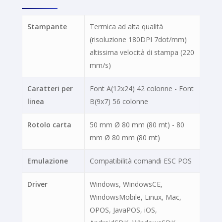
Stampante
Termica ad alta qualità
(risoluzione 180DPI 7dot/mm)
altissima velocità di stampa (220
mm/s)
Caratteri per
Font A(12x24) 42 colonne - Font
linea
B(9x7) 56 colonne
Rotolo carta
50 mm Ø 80 mm (80 mt) - 80
mm Ø 80 mm (80 mt)
Emulazione
Compatibilità comandi ESC POS
Driver
Windows, WindowsCE,
WindowsMobile, Linux, Mac,
OPOS, JavaPOS, iOS,