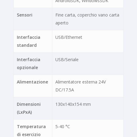
AndroidSDK, WindowsSDK
Sensori
Fine carta, coperchio vano carta
aperto
Interfaccia
USB/Ethernet
standard
Interfaccia
USB/Seriale
opzionale
Alimentazione
Alimentatore esterna 24V
DC/17.5A
Dimensioni
130x140x154 mm
(LxPxA)
Temperatura
5-40 °C
di esercizio